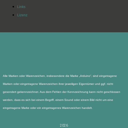
Links
Lizenz
Alle Marken oder Warenzeichen, insbesondere die Marke „Arduino“, sind eingetragene
Marken oder eingetragene Warenzeichen ihrer jeweiligen Eigentümer und ggf. nicht
gesondert gekennzeichnet. Aus dem Fehlen der Kennzeichnung kann nicht geschlossen
werden, dass es sich bei einem Begriff, einem Sound oder einem Bild nicht um eine
eingetragene Marke oder ein eingetragenes Warenzeichen handelt.
2026