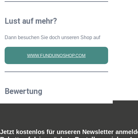
Lust auf mehr?
Dann besuchen Sie doch unseren Shop auf
WWW.FUNDUINOSHOP.COM
Bewertung
Jetzt kostenlos für unseren Newsletter anmel