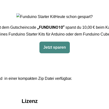
Heute schon gespart?
„FUNDUINO10“
t dem Gutscheincode
sparst du 10,00 € beim K
ines Funduino Starter Kits für Arduino oder dem Funduino Cub
Jetzt sparen
d in einer kompakten Zip Datei verfügbar.
Lizenz