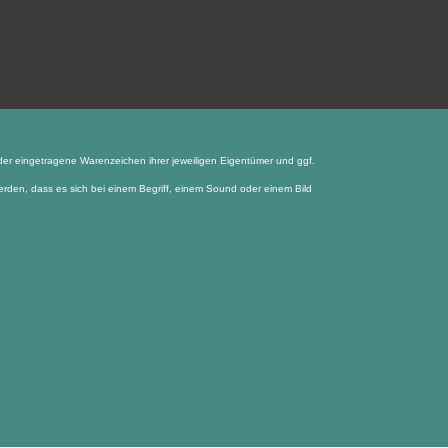
er eingetragene Warenzeichen ihrer jeweiligen Eigentümer und ggf.
den, dass es sich bei einem Begriff, einem Sound oder einem Bild